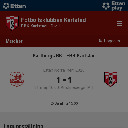
Fotbollsklubben Karlstad
FBK Karlstad - Div 1
Logga in
Matcher
Karlbergs BK - FBK Karlstad
Ettan Norra, herr 2026
1 - 1
31 maj, 16:00, Kristinebergs IP 1
Samling 15:00
Laguppställning