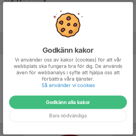
Ingen uppställning ifylld
Referat
Godkänn kakor
Vi använder oss av kakor (cookies) för att vår
webbplats ska fungera bra för dig. De används
Inget referat skrivet
även för webbanalys i syfte att hjälpa oss att
förbättra våra tjänster.
Så använder vi cookies
Godkänn alla kakor
Bara nödvändiga