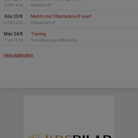
13:00-14:20
Mörmons IP
Sön 23/8
Match mot Villastadens IF svart
12:00-13:20
Örsholmens IP
Mån 24/8
Träning
17:40-19:00
Örsholmen gräs MBM villan
Hela kalendern