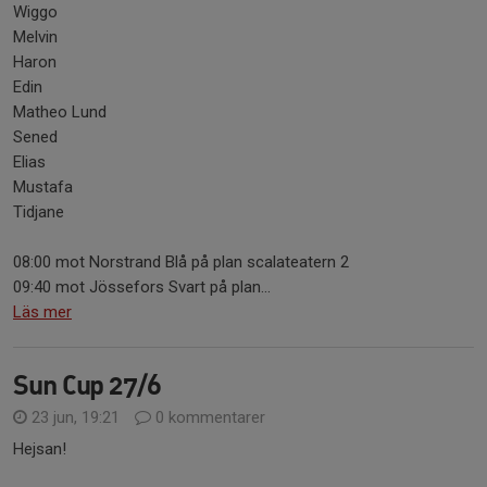
Wiggo
Melvin
Haron
Edin
Matheo Lund
Sened
Elias
Mustafa
Tidjane
08:00 mot Norstrand Blå på plan scalateatern 2
09:40 mot Jössefors Svart på plan...
Läs mer
Sun Cup 27/6
23 jun, 19:21
0 kommentarer
Hejsan!