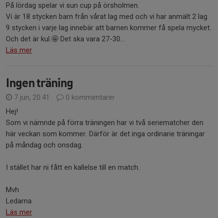
På lördag spelar vi sun cup på örsholmen.
Vi är 18 stycken barn från vårat lag med och vi har anmält 2 lag.
9 stycken i varje lag innebär att barnen kommer få spela mycket.
Och det är kul.🤩 Det ska vara 27-30...
Läs mer
Ingen träning
7 jun, 20:41
0 kommentarer
Hej!
Som vi nämnde på förra träningen har vi två seriematcher den
här veckan som kommer. Därför är det inga ordinarie träningar
på måndag och onsdag.
I stället har ni fått en kallelse till en match.
Mvh
Ledarna
Läs mer