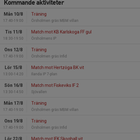
Kommande aktiviteter
Mån 10/8
Träning
17:40-19:00
Örsholmen gräs MBM villan
Tis 11/8
Match mot KB Karlskoga FF gul
18:30-19:50
Örsholmens IP
Ons 12/8
Träning
17:40-19:00
Örsholmen gräs Infid
Lör 15/8
Match mot Hertzöga BK vit
13:00-14:20
Ilanda IP 7-plan
Sön 16/8
Match mot Fiskeviks IF 2
13:30-14:50
Sjövallen
Mån 17/8
Träning
17:40-19:00
Örsholmen gräs MBM villan
Ons 19/8
Träning
17:40-19:00
Örsholmen gräs Infid
Lör 22/8
Match mot IFK Skoghall vit