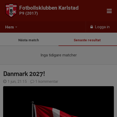
Fotbollsklubben Karlstad
P9 (2017)
Logga in
Hem
Nästa match
Senaste resultat
Inga tidigare matcher
Danmark 2027!
1 jun, 21:15
1 kommentar