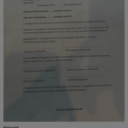
Hejsan!