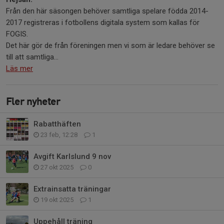
Från den här säsongen behöver samtliga spelare födda 2014-
2017 registreras i fotbollens digitala system som kallas för
FOGIS.
Det här gör de från föreningen men vi som är ledare behöver se
till att samtliga...
Läs mer
Fler nyheter
Rabatthäften
23 feb, 12:28
1
Avgift Karlslund 9 nov
27 okt 2025
0
Extrainsatta träningar
19 okt 2025
1
Uppehåll träning