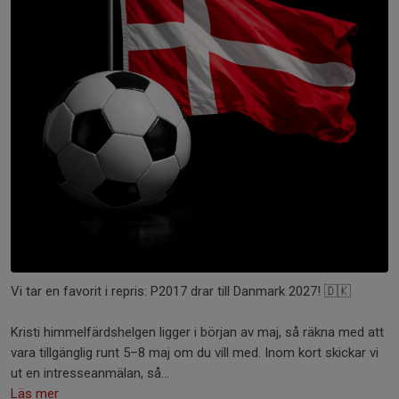
Vi tar en favorit i repris: P2017 drar till Danmark 2027! 🇩🇰
Kristi himmelfärdshelgen ligger i början av maj, så räkna med att
vara tillgänglig runt 5–8 maj om du vill med. Inom kort skickar vi
ut en intresseanmälan, så...
Läs mer