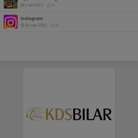
2 okt 2025
0
Instagram
20 sep 2025
0