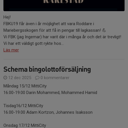
Hej!
FBKU19 får även i år möjlighet att vara Roddare i
Mariebergsskogen för att få in pengar till lagkassan! 💪
Vi FBK (jag Ingemar) har varit där i många år och det är trevligt!
Vi har ett väldigt gott rykte hos...
Läs mer
Schema bingolottoförsäljning
12 dec 2025
0 kommentarer
Måndag 15/12 MittiCity
16.00-19.00 Darin Mohammed, Mohammed Hamid
Tisdag16/12 MittiCity
16.00-19.00 Adam Kortzon, Johannes Isaksson
Onsdag 17/12 MittiCity