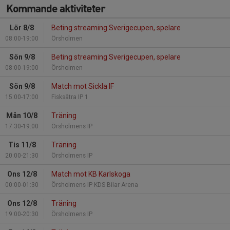
Kommande aktiviteter
Lör 8/8
Beting streaming Sverigecupen, spelare
08:00-19:00
Örsholmen
Sön 9/8
Beting streaming Sverigecupen, spelare
08:00-19:00
Örsholmen
Sön 9/8
Match mot Sickla IF
15:00-17:00
Fisksätra IP 1
Mån 10/8
Träning
17:30-19:00
Örsholmens IP
Tis 11/8
Träning
20:00-21:30
Örsholmens IP
Ons 12/8
Match mot KB Karlskoga
00:00-01:30
Örsholmens IP KDS Bilar Arena
Ons 12/8
Träning
19:00-20:30
Örsholmens IP