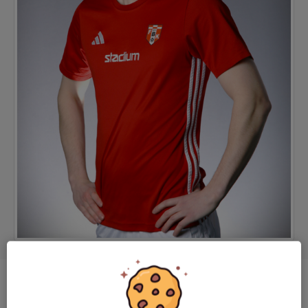
Position
-