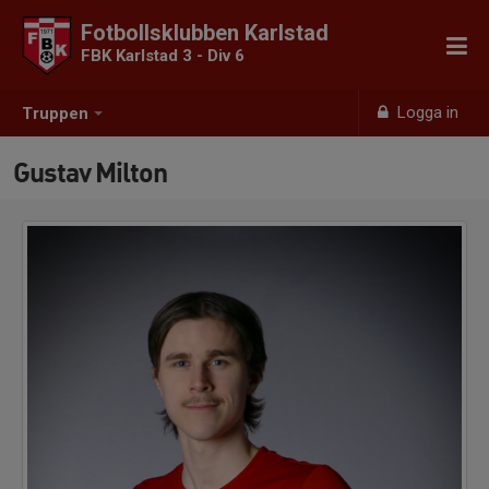
Fotbollsklubben Karlstad
FBK Karlstad 3 - Div 6
Logga in
Truppen
Gustav Milton