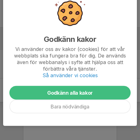
Ingen uppställning ifylld
Godkänn kakor
Referat
Vi använder oss av kakor (cookies) för att vår
webbplats ska fungera bra för dig. De används
även för webbanalys i syfte att hjälpa oss att
Inget referat skrivet
förbättra våra tjänster.
Så använder vi cookies
Godkänn alla kakor
Bara nödvändiga