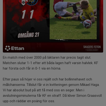
En match med över 2000 på läktaren har precis tagit slut.
Matchen slutar 1-1 efter att båda lagen haft varsin halvlek. KF
har första och får in 0-1 via en hörna.
Efter paus så höjer vi oss rejält och har bollinnehavet och
målchanserna. Tillslut får vi in kvitteringen genom Mikael Haga.
Vi har absolut bud på att få med oss en seger. Men i
avslutningsminuterna får KF en straff. Då kliver Simon Graasvoll
upp och räddar en poäng för oss.