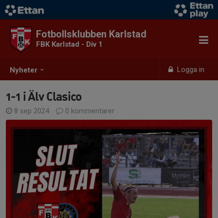
Fotbollsklubben Karlstad
FBK Karlstad - Div 1
Logga in
Nyheter
1-1 i Älv Clasico
8 sep 2024
0 kommentarer