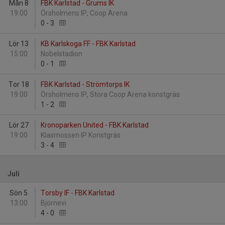
Mån 8
FBK Karlstad - Grums IK
19:00
Örsholmens IP, Coop Arena
0
-
3
Lör 13
KB Karlskoga FF - FBK Karlstad
15:00
Nobelstadion
0
-
1
Tor 18
FBK Karlstad - Strömtorps IK
19:00
Örsholmens IP, Stora Coop Arena konstgräs
1
-
2
Lör 27
Kronoparken United - FBK Karlstad
19:00
Klasmossen IP Konstgräs
3
-
4
Juli
Sön 5
Torsby IF - FBK Karlstad
13:00
Björnevi
4
-
0