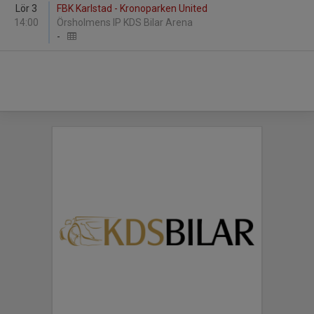
Lör 3
FBK Karlstad - Kronoparken United
14:00
Örsholmens IP KDS Bilar Arena
-