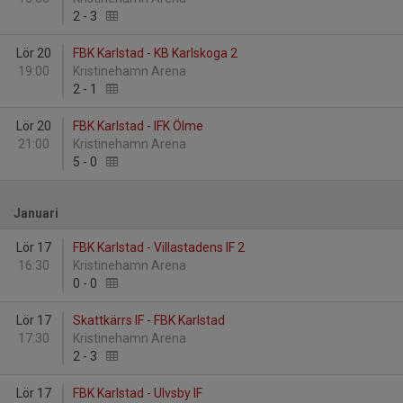
2
-
3
Lör 20
FBK Karlstad - KB Karlskoga 2
19:00
Kristinehamn Arena
2
-
1
Lör 20
FBK Karlstad - IFK Ölme
21:00
Kristinehamn Arena
5
-
0
Januari
Lör 17
FBK Karlstad - Villastadens IF 2
16:30
Kristinehamn Arena
0
-
0
Lör 17
Skattkärrs IF - FBK Karlstad
17:30
Kristinehamn Arena
2
-
3
Lör 17
FBK Karlstad - Ulvsby IF