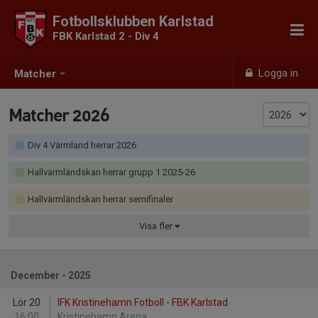
Fotbollsklubben Karlstad
FBK Karlstad 2 - Div 4
Logga in
Matcher
Matcher 2026
Div 4 Värmland herrar 2026
Hallvärmländskan herrar grupp 1 2025-26
Hallvärmländskan herrar semifinaler
Visa
fler
December - 2025
Lör 20
IFK Kristinehamn Fotboll - FBK Karlstad
16:00
Kristinehamn Arena