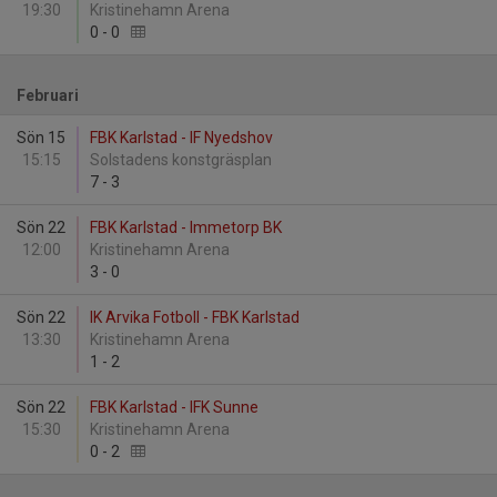
19:30
Kristinehamn Arena
0
-
0
Februari
Sön 15
FBK Karlstad - IF Nyedshov
15:15
Solstadens konstgräsplan
7
-
3
Sön 22
FBK Karlstad - Immetorp BK
12:00
Kristinehamn Arena
3
-
0
Sön 22
IK Arvika Fotboll - FBK Karlstad
13:30
Kristinehamn Arena
1
-
2
Sön 22
FBK Karlstad - IFK Sunne
15:30
Kristinehamn Arena
0
-
2