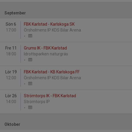
September
Sön 6
FBK Karlstad - Karlskoga SK
17:00
Örsholmens IP KDS Bilar Arena
-
Fre 11
Grums IK - FBK Karlstad
18:00
Idrottsparken naturgräs
-
Lör 19
FBK Karlstad - KB Karlskoga FF
12:00
Örsholmens IP KDS Bilar Arena
-
Lör 26
Strömtorps IK - FBK Karlstad
14:00
Strömtorps IP
-
Oktober