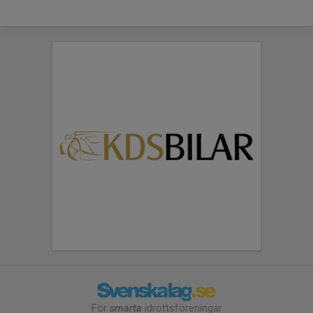
För
smarta
idrottsföreningar