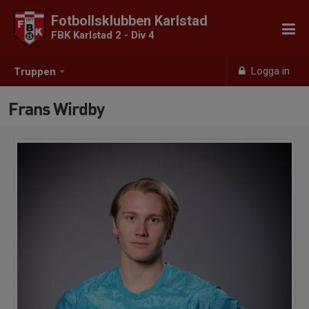
Fotbollsklubben Karlstad
FBK Karlstad 2 - Div 4
Logga in
Truppen
Frans Wirdby