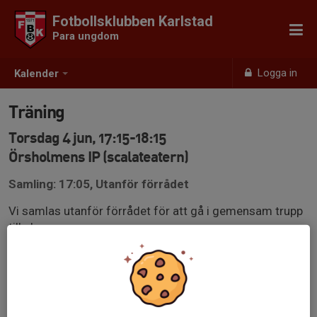
Fotbollsklubben Karlstad
Para ungdom
Logga in
Kalender
Träning
Torsdag 4 jun, 17:15-18:15
Örsholmens IP (scalateatern)
Samling: 17:05, Utanför förrådet
Vi samlas utanför förrådet för att gå i gemensam trupp
till planen