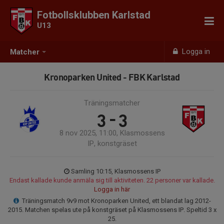
Fotbollsklubben Karlstad
U13
Logga in
Matcher
Kronoparken United - FBK Karlstad
Träningsmatcher
3 - 3
8 nov 2025, 11:00, Klasmossens
IP, konstgräset
Samling 10:15, Klasmossens IP
Endast kallade kunde anmäla sig till aktiviteten. 22 personer var kallade.
Logga in här
Träningsmatch 9v9 mot Kronoparken United, ett blandat lag 2012-
2015. Matchen spelas ute på konstgräset på Klasmossens IP. Speltid 3 x
25.