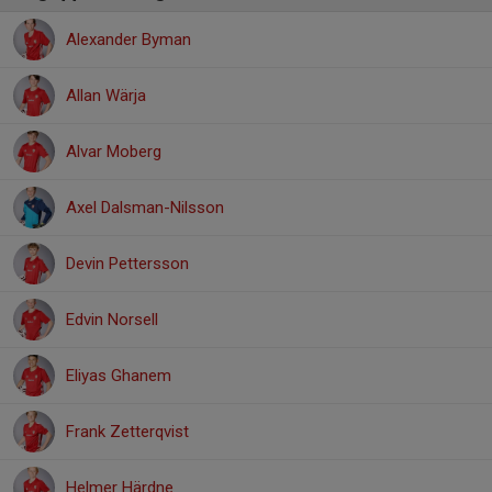
Alexander Byman
Allan Wärja
Alvar Moberg
Axel Dalsman-Nilsson
Devin Pettersson
Edvin Norsell
Eliyas Ghanem
Frank Zetterqvist
Helmer Härdne