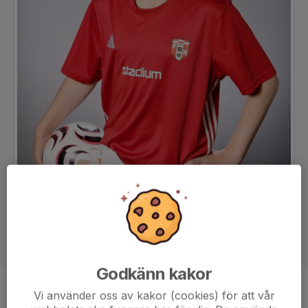
Godkänn kakor
Position
-
Vi använder oss av kakor (cookies) för att vår