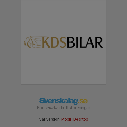
För
smarta
idrottsföreningar
Välj version:
Mobil
|
Desktop