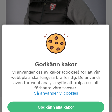
Godkänn kakor
Vi använder oss av kakor (cookies) för att vår
webbplats ska fungera bra för dig. De används
även för webbanalys i syfte att hjälpa oss att
förbättra våra tjänster.
Så använder vi cookies
Titel
Tränare
Godkänn alla kakor