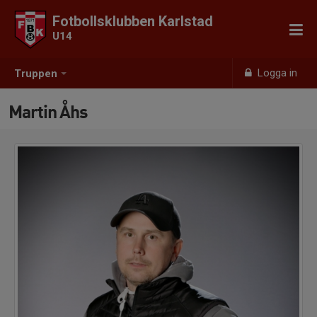
Fotbollsklubben Karlstad
U14
Logga in
Truppen
Martin Åhs