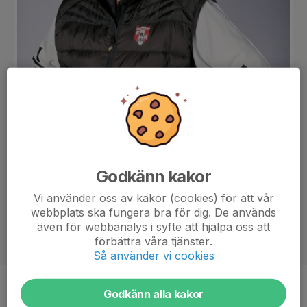
Godkänn kakor
Vi använder oss av kakor (cookies) för att vår
webbplats ska fungera bra för dig. De används
även för webbanalys i syfte att hjälpa oss att
förbättra våra tjänster.
Så använder vi cookies
Titel
Tränare
Godkänn alla kakor