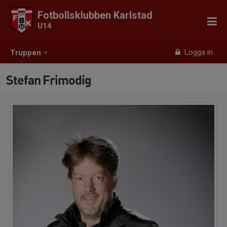
Fotbollsklubben Karlstad
U14
Logga in
Truppen
Stefan Frimodig