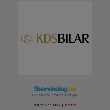
För
smarta
idrottsföreningar
Välj version:
Mobil
|
Desktop