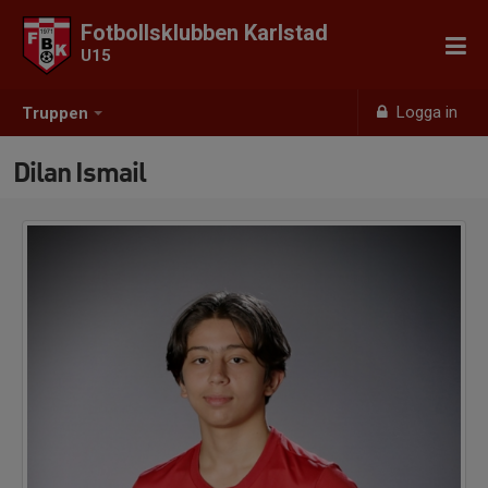
Fotbollsklubben Karlstad
U15
Logga in
Truppen
Dilan Ismail