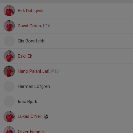
Birk Dahlqvist
David Grääs
, P16
Elis Bondfeldt
Eskil Ek
Hano Palani Jafi
, P16
Herman Löfgren
Isac Björk
Lukas O’Neill
Oliver Isander