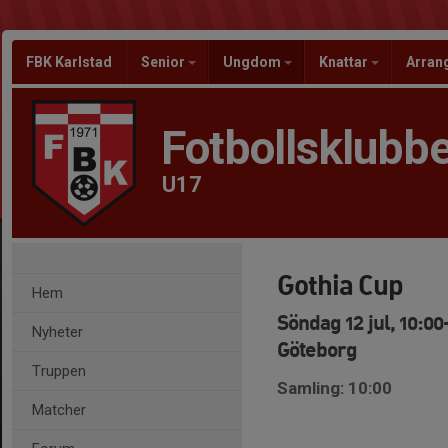
FBK Karlstad
Senior
Ungdom
Knattar
Arra
Fotbollsklubbe
U17
Gothia Cup
Hem
Söndag 12 jul, 10:00
Nyheter
Göteborg
Truppen
Samling: 10:00
Matcher