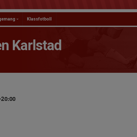
ngemang
Klassfotboll
n Karlstad
-20:00