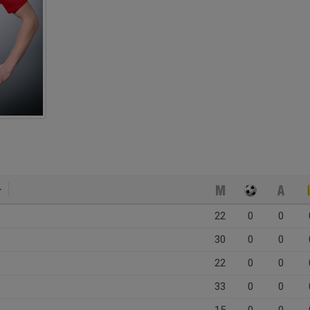
22
0
0
30
0
0
22
0
0
33
0
0