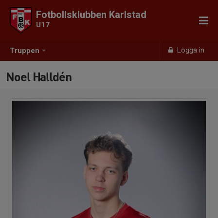
Fotbollsklubben Karlstad
U17
Logga in
Truppen
Noel Halldén