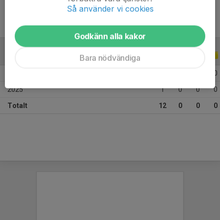
Så använder vi cookies
Godkänn alla kakor
ALLA SERIER
ALLA ÅR
Bara nödvändiga
2026
11
0
0
0
2025
1
0
0
0
Totalt
12
0
0
0