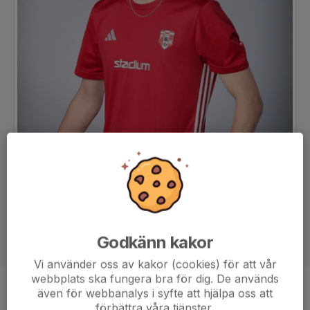
Godkänn kakor
Vi använder oss av kakor (cookies) för att vår
webbplats ska fungera bra för dig. De används
även för webbanalys i syfte att hjälpa oss att
Ålder
17 år
förbättra våra tjänster.