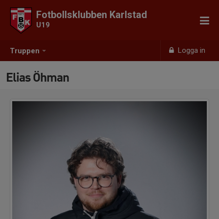
Fotbollsklubben Karlstad
U19
Logga in
Truppen
Elias Öhman