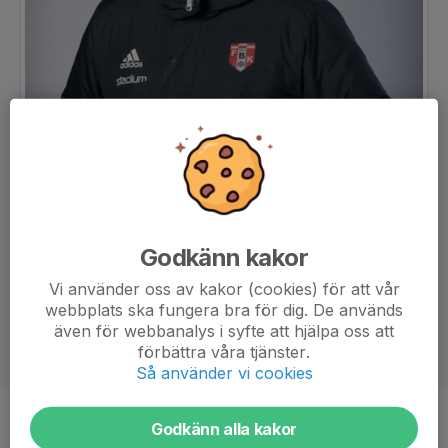
Godkänn kakor
Vi använder oss av kakor (cookies) för att vår
webbplats ska fungera bra för dig. De används
även för webbanalys i syfte att hjälpa oss att
förbättra våra tjänster.
Så använder vi cookies
Titel
Tränare
Godkänn alla kakor