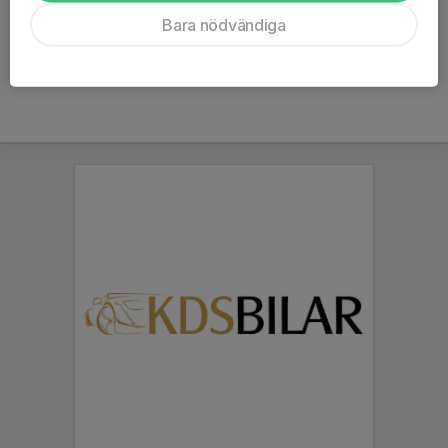
Ålder
29 år
Bara nödvändiga