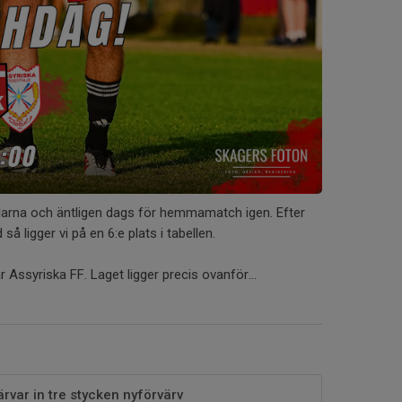
larna och äntligen dags för hemmamatch igen. Efter
så ligger vi på en 6:e plats i tabellen.
 Assyriska FF. Laget ligger precis ovanför...
ärvar in tre stycken nyförvärv