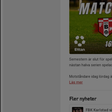
Semestern är slut för spe
nästan halva serien spelad 
Motståndare idag lördag är
Läs mer
Fler nyheter
FBK Karlstad v