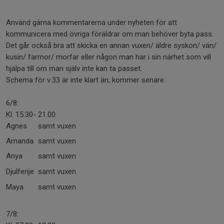
Använd gärna kommentarerna under nyheten för att
kommunicera med övriga föräldrar om man behöver byta pass.
Det går också bra att skicka en annan vuxen/ äldre syskon/ vän/
kusin/ farmor/ morfar eller någon man har i sin närhet som vill
hjälpa till om man själv inte kan ta passet.
Schema för v.33 är inte klart än, kommer senare.
6/8:
Kl. 15.30- 21.00
Agnes
samt vuxen
Amanda
samt vuxen
Anya
samt vuxen
Djulferije
samt vuxen
Maya
samt vuxen
7/8: