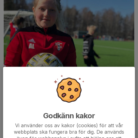
Godkänn kakor
Vi använder oss av kakor (cookies) för att vår
webbplats ska fungera bra för dig. De används