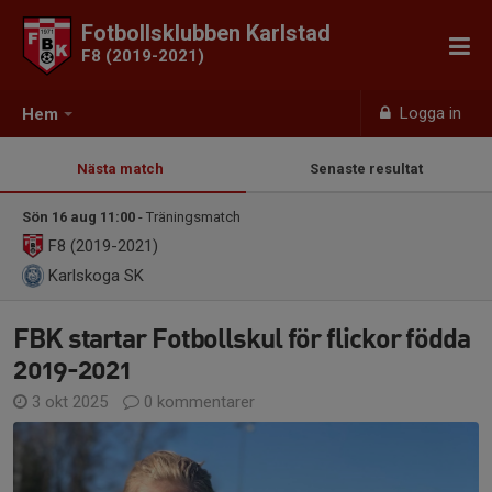
Fotbollsklubben Karlstad
F8 (2019-2021)
Logga in
Hem
Nästa match
Senaste resultat
Sön 16 aug 11:00
- Träningsmatch
F8 (2019-2021)
Karlskoga SK
FBK startar Fotbollskul för flickor födda
2019-2021
3 okt 2025
0 kommentarer