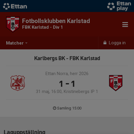
Fotbollsklubben Karlstad
FBK Karlstad - Div 1
Logga in
Matcher
Karlbergs BK - FBK Karlstad
Ettan Norra, herr 2026
1 - 1
31 maj, 16:00, Kristinebergs IP 1
Samling 15:00
Laguppställning