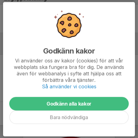
Ingen uppställning ifylld
Referat
Godkänn kakor
Vi använder oss av kakor (cookies) för att vår
webbplats ska fungera bra för dig. De används
Inget referat skrivet
även för webbanalys i syfte att hjälpa oss att
förbättra våra tjänster.
Så använder vi cookies
Godkänn alla kakor
Bara nödvändiga