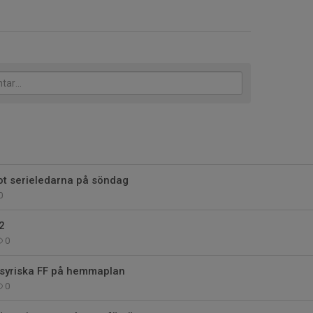
t serieledarna på söndag
0
2
0
syriska FF på hemmaplan
0