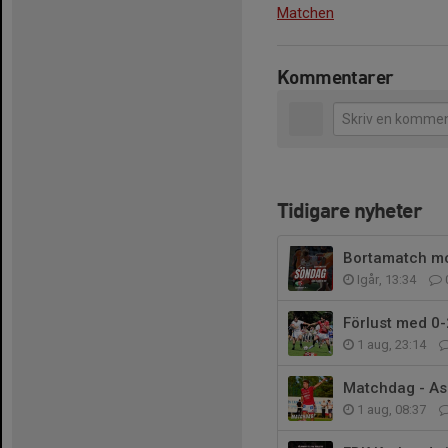
Matchen
Kommentarer
Tidigare nyheter
Bortamatch mo
Igår, 13:34
Förlust med 0-
1 aug, 23:14
Matchdag - As
1 aug, 08:37