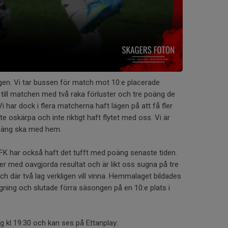
gen. Vi tar bussen för match mot 10:e placerade
till matchen med två raka förluster och tre poäng de
har dock i flera matcherna haft lägen på att få fler
 oskärpa och inte riktigt haft flytet med oss. Vi är
oäng ska med hem.
K har också haft det tufft med poäng senaste tiden.
er med oavgjorda resultat och är likt oss sugna på tre
 där två lag verkligen vill vinna. Hemmalaget bildades
ing och slutade förra säsongen på en 10:e plats i
 kl 19:30 och kan ses på Ettanplay: