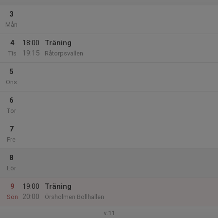
3
Mån
4
18:00
Träning
19:15
Tis
Råtorpsvallen
5
Ons
6
Tor
7
Fre
8
Lör
9
19:00
Träning
20:00
Sön
Örsholmen Bollhallen
v.11