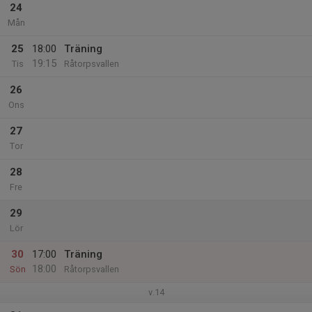
24
Mån
25
18:00
Träning
19:15
Tis
Råtorpsvallen
26
Ons
27
Tor
28
Fre
29
Lör
30
17:00
Träning
18:00
Sön
Råtorpsvallen
v.14