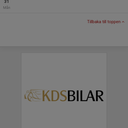
31
Mån
Tillbaka till toppen