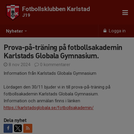
Fotbollsklubben Karlstad
J19
Logga in
Nyheter
Prova-på-träning på fotbollsakademin
Karlstads Globala Gymnasium.
8 nov 2024
0 kommentarer
Information från Karlstads Globala Gymnasium
Lördagen den 30/11 bjuder vi in till prova-på-träning på
fotbollsakademin Karlstads Globala Gymnasium.
Information och anmälan finns i länken
https://karlstadsglobala.se/fotbollsakademin/
Dela nyhet