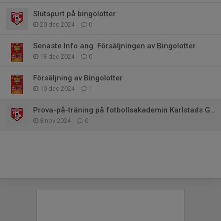
Slutspurt på bingolotter
20 dec 2024
0
Senaste Info ang. Försäljningen av Bingolotter
13 dec 2024
0
Försäljning av Bingolotter
10 dec 2024
1
Prova-på-träning på fotbollsakademin Karlstads Globala Gymnasium.
8 nov 2024
0