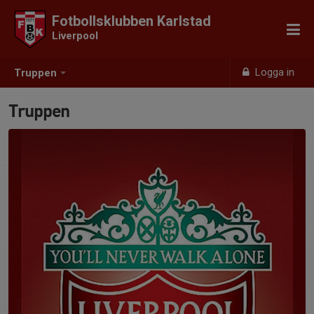
Fotbollsklubben Karlstad
Liverpool
Logga in
Truppen
Truppen