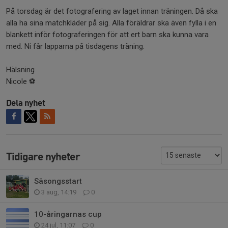
På torsdag är det fotografering av laget innan träningen. Då ska
alla ha sina matchkläder på sig. Alla föräldrar ska även fylla i en
blankett inför fotograferingen för att ert barn ska kunna vara
med. Ni får lapparna på tisdagens träning.
Hälsning
Nicole ⚽️
Dela nyhet
Tidigare nyheter
Säsongsstart
3 aug, 14:19
0
10-åringarnas cup
24 jul, 11:07
0