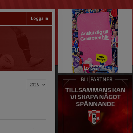
Logga in
-