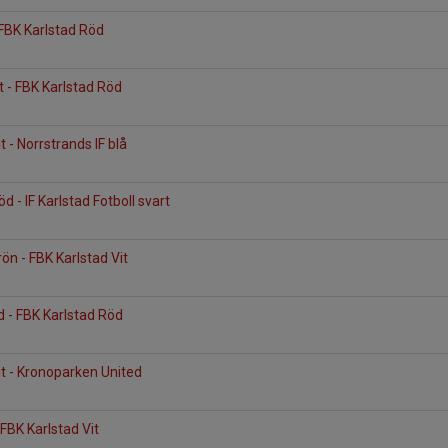
 FBK Karlstad Röd
t - FBK Karlstad Röd
t - Norrstrands IF blå
d - IF Karlstad Fotboll svart
ön - FBK Karlstad Vit
d - FBK Karlstad Röd
it - Kronoparken United
- FBK Karlstad Vit