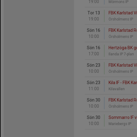
19:00
Mörmons IP
Tor 13
FBK Karlstad V
19:00
Örsholmens IP
Sön 16
FBK Karlstad R
10:00
Örsholmens IP
Sön 16
Hertzöga BK gu
17:00
Ilanda IP 7-plan
Sön 23
FBK Karlstad Vi
10:00
Örsholmens IP
Sön 23
Kila IF - FBK K
11:00
Kilavallen
Sön 30
FBK Karlstad R
10:00
Örsholmens IP
Sön 30
Sommarro IF vit
10:00
Mariebergs IP