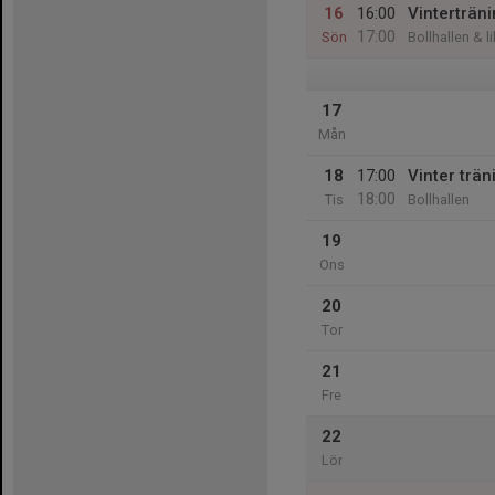
16
16:00
Vinterträn
17:00
Sön
Bollhallen & l
17
Mån
18
17:00
Vinter trän
18:00
Tis
Bollhallen
19
Ons
20
Tor
21
Fre
22
Lör