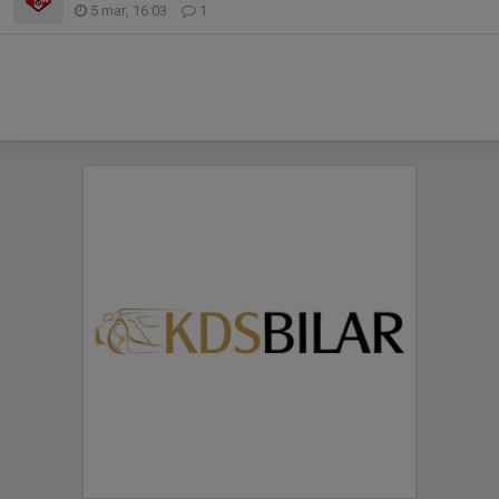
5 mar, 16:03
1