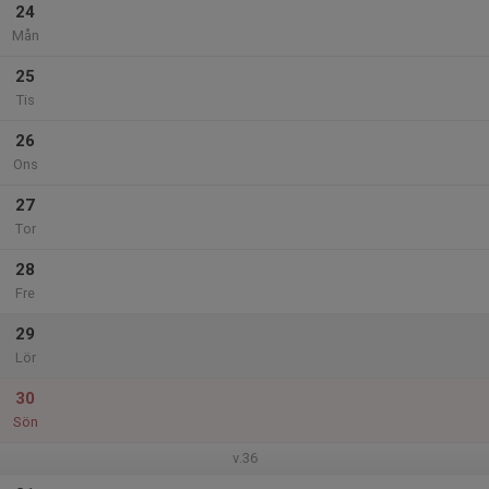
24
Mån
25
Tis
26
Ons
27
Tor
28
Fre
29
Lör
30
Sön
v.36