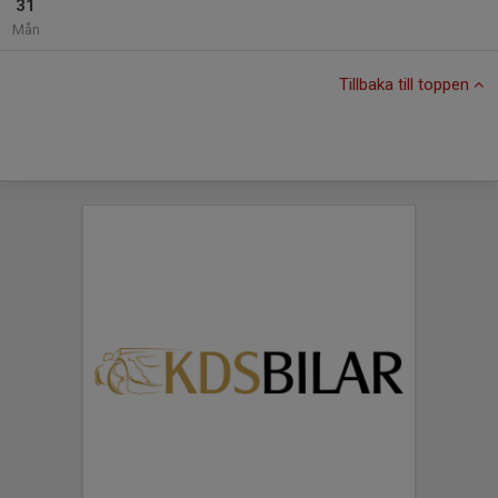
31
Mån
Tillbaka till toppen