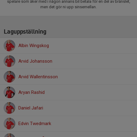
spelare som åker med i någon annans bil betala för en del av bränslet,
men det gör ni upp sinsemellan.
Laguppställning
Albin Wingskog
Arvid Johansson
Arvid Wallentinsson
Aryan Rashid
Daniel Jafari
Edvin Twedmark