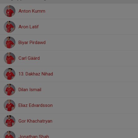
Anton Kumm
Aron Latif
Biyar Pirdawd
Carl Gäärd
13. Dakhaz Nihad
Dilan Ismail
Eliaz Edvardsson
Gor Khachatryan
Jonathan Shah