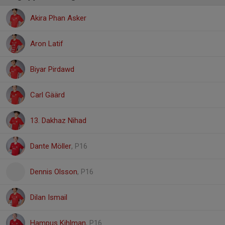
Akira Phan Asker
Aron Latif
Biyar Pirdawd
Carl Gäärd
13. Dakhaz Nihad
Dante Möller
, P16
Dennis Olsson
, P16
Dilan Ismail
Hampus Kihlman
, P16