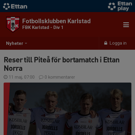
Fotbollsklubben Karlstad
FBK Karlstad - Div 1
Logga in
Nyheter
Reser till Piteå för bortamatch i Ettan
Norra
11 maj, 07:00
0 kommentarer