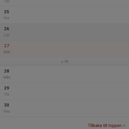
Tor
25
Fre
26
Lör
27
Sön
v.18
28
Mån
29
Tis
30
Ons
Tillbaka till toppen