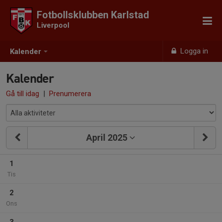
Fotbollsklubben Karlstad
Liverpool
Logga in
Kalender
Kalender
Gå till idag
|
Prenumerera
April 2025
1
Tis
2
Ons