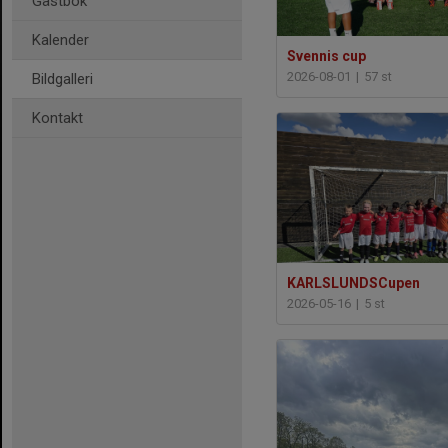
Gästbok
Kalender
Svennis cup
2026-08-01
|
57 st
Bildgalleri
Kontakt
KARLSLUNDSCupen
2026-05-16
|
5 st