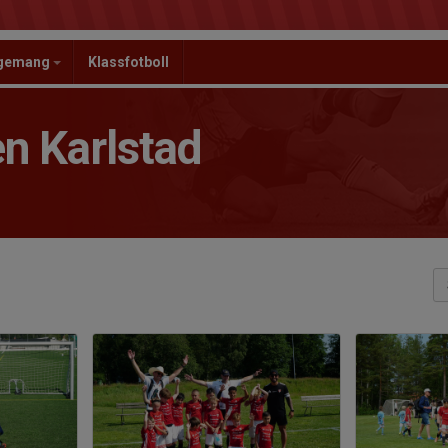
ngemang
Klassfotboll
n Karlstad