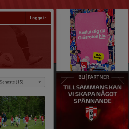
Logga in
Senaste (15)