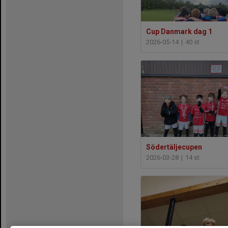
Cup Danmark dag 1
2026-05-14
|
40 st
Södertäljecupen
2026-03-28
|
14 st