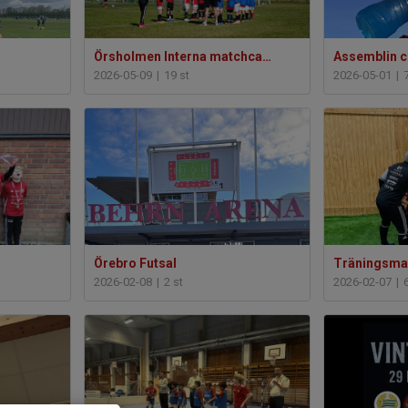
Örsholmen Interna matchcamper
Assemblin c
2026-05-09
|
19 st
2026-05-01
|
Örebro Futsal
Träningsma
2026-02-08
|
2 st
2026-02-07
|