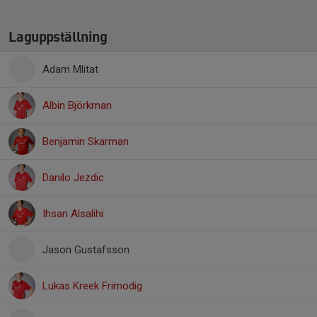
Laguppställning
Adam Mlitat
Albin Björkman
Benjamin Skarman
Danilo Jezdic
Ihsan Alsalihi
Jason Gustafsson
Lukas Kreek Frimodig