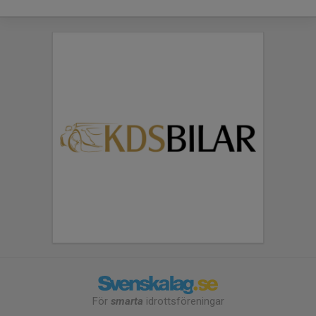
För
smarta
idrottsföreningar