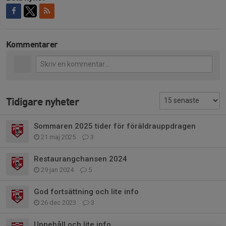
Kommentarer
Tidigare nyheter
Sommaren 2025 tider för föräldrauppdragen
21 maj 2025
3
Restaurangchansen 2024
29 jan 2024
5
God fortsättning och lite info
26 dec 2023
3
Uppehåll och lite info