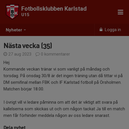
Fotbollsklubben Karlstad
U15
Logga in
Nyheter
Nästa vecka (35)
27 aug 2023
0 kommentarer
Hej
Kommande veckan tränar vi som vanligt på måndag och
torsdag. På onsdag 30/8 är det ingen träning utan då tittar vi på
DM semifinal mellan FBK och IF Karlstad fotboll på Örsholmen.
Matchen börjar 18.00.
I övrigt vill vi ledare påminna om att det är viktigt att svara på
kallelserna som skickas ut och om någon tackat Ja till en match
men får förhinder meddela någon av oss ledare snarast.
Dela nyhet