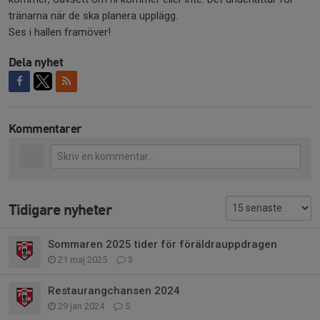
tränarna när de ska planera upplägg.
Ses i hallen framöver!
Dela nyhet
Kommentarer
Tidigare nyheter
Sommaren 2025 tider för föräldrauppdragen
21 maj 2025
3
Restaurangchansen 2024
29 jan 2024
5