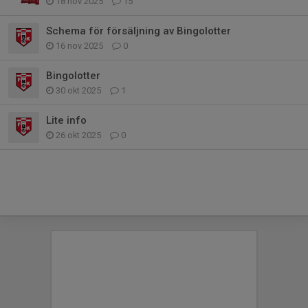
18 nov 2025
15
Schema för försäljning av Bingolotter
16 nov 2025
0
Bingolotter
30 okt 2025
1
Lite info
26 okt 2025
0